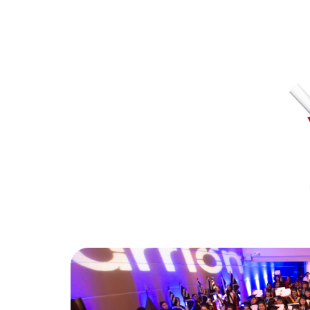
*Agotadas las vacantes no hay opción de matrícula