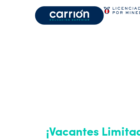
PROGRAMA
TITULACIÓ
2025-II
Inicio de clases: 22 y 23 de
¡Vacantes Limita