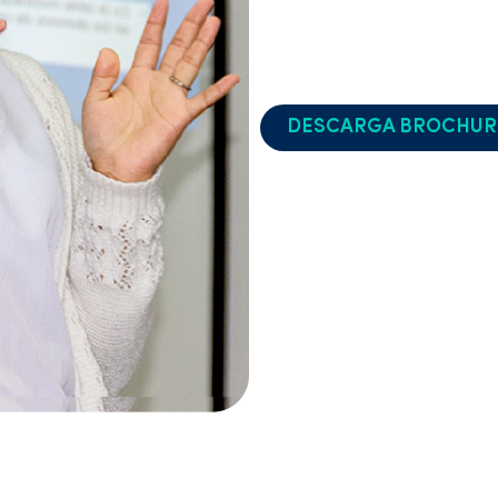
proyecto y otra para la suste
Ambas se desarrollarán en la 
DESCARGA BROCHUR