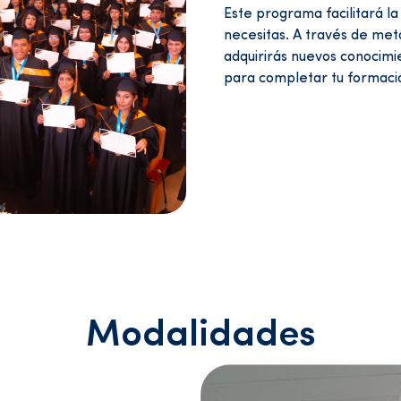
Este programa facilitará la
necesitas. A través de meto
adquirirás nuevos conocimi
para completar tu formación
Modalidades
ización y