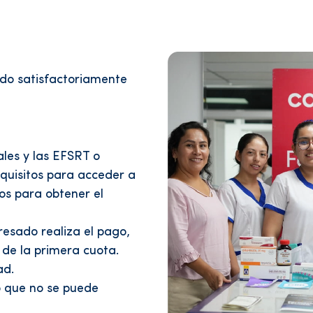
do satisfactoriamente
ales y las EFSRT o
requisitos para acceder a
os para obtener el
esado realiza el pago,
 de la primera cuota.
ad.
lo que no se puede